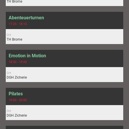
TH Brome
Abenteuerturnen
17:25 - 18:15
Ort
TH Brome
Emotion in Motion
18:00 - 19:00
Ort
DGH Zicherie
Pilates
19:00 - 20:00
Ort
DGH Zicherie