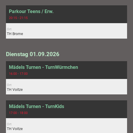
Parkour Teens / Erw.
20:15 - 21:15
Ort
TH Brome
Dienstag 01.09.2026
Mädels Turnen - TurnWürmchen
16:00 - 17:00
Ort
TH Voitze
Mädels Turnen - TurnKids
17:00 - 18:00
Ort
TH Voitze