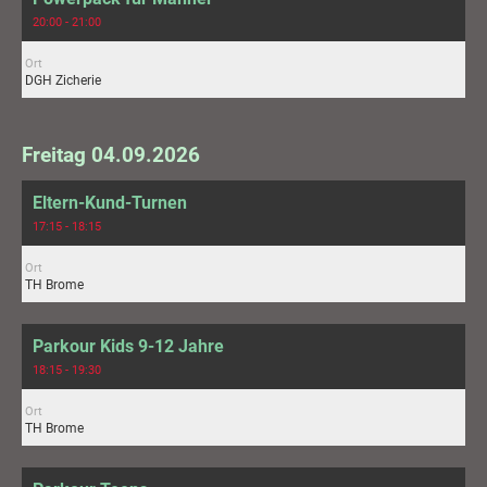
20:00 - 21:00
Ort
DGH Zicherie
Freitag 04.09.2026
Eltern-Kund-Turnen
17:15 - 18:15
Ort
TH Brome
Parkour Kids 9-12 Jahre
18:15 - 19:30
Ort
TH Brome