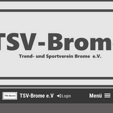
TSV-Brome e.V
Menü
Login