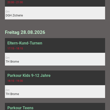
20:00 - 21:00
Ort
DGH Zicherie
Freitag 28.08.2026
Eltern-Kund-Turnen
17:15 - 18:15
Ort
TH Brome
Parkour Kids 9-12 Jahre
18:15 - 19:30
Ort
TH Brome
Parkour Teens