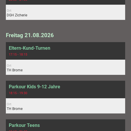
Ort
DGH Zicherie
Freitag 21.08.2026
Eltern-Kund-Turnen
17:15 - 18:15
Ort
TH Brome
Parkour Kids 9-12 Jahre
18:15 - 19:30
Ort
TH Brome
Parkour Teens