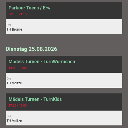
Parkour Teens / Erw.
20:15 - 21:15
Ort
TH Brome
Dienstag 25.08.2026
Mädels Turnen - TurnWürmchen
16:00 - 17:00
Ort
TH Voitze
Mädels Turnen - TurnKids
17:00 - 18:00
Ort
TH Voitze