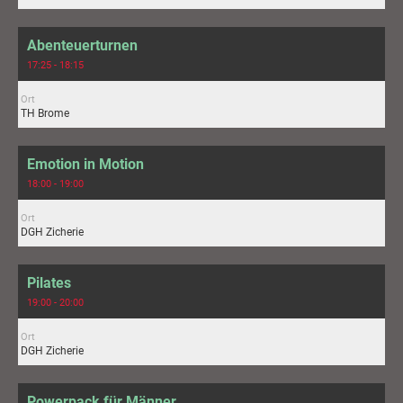
Abenteuerturnen
17:25 - 18:15
Ort
TH Brome
Emotion in Motion
18:00 - 19:00
Ort
DGH Zicherie
Pilates
19:00 - 20:00
Ort
DGH Zicherie
Powerpack für Männer