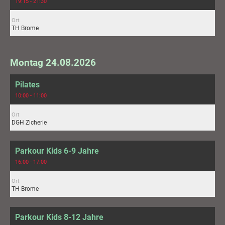
19:15 - 21:30
Ort
TH Brome
Montag 24.08.2026
Pilates
10:00 - 11:00
Ort
DGH Zicherie
Parkour Kids 6-9 Jahre
16:00 - 17:00
Ort
TH Brome
Parkour Kids 8-12 Jahre