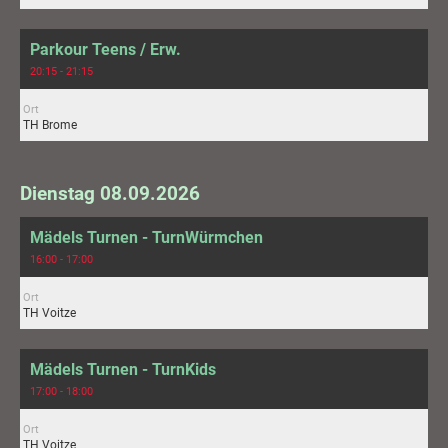
Parkour Teens / Erw.
20:15 - 21:15
Ort
TH Brome
Dienstag 08.09.2026
Mädels Turnen - TurnWürmchen
16:00 - 17:00
Ort
TH Voitze
Mädels Turnen - TurnKids
17:00 - 18:00
Ort
TH Voitze