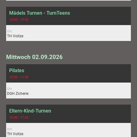
Mädels Turnen - TurnTeens
18:00 - 19:00
Ort
TH Voitze
Mittwoch 02.09.2026
Pilates
10:30 - 11:30
Ort
DGH Zicherie
Eltern-Kind-Turnen
16:00 - 17:00
Ort
TH Voitze