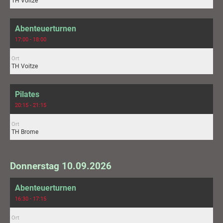
TH Voitze
Abenteuerturnen
17:00 - 18:00
Ort
TH Voitze
Pilates
20:15 - 21:15
Ort
TH Brome
Donnerstag 10.09.2026
Abenteuerturnen
16:30 - 17:15
Ort