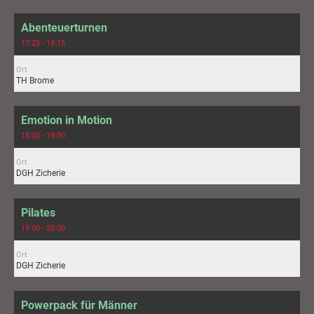
Abenteuerturnen
17:25 - 18:15
Ort
TH Brome
Emotion in Motion
18:00 - 19:00
Ort
DGH Zicherie
Pilates
19:00 - 20:00
Ort
DGH Zicherie
Powerpack für Männer