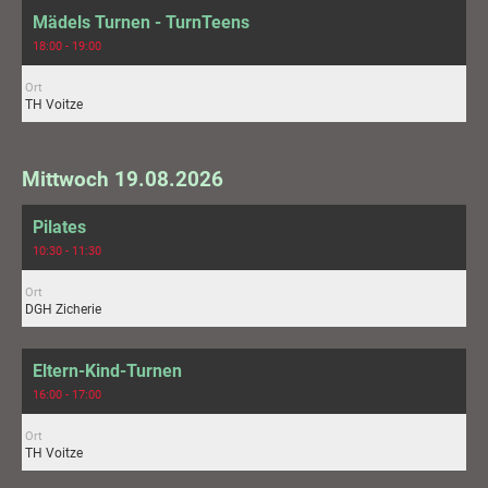
Mädels Turnen - TurnTeens
18:00 - 19:00
Ort
TH Voitze
Mittwoch 19.08.2026
Pilates
10:30 - 11:30
Ort
DGH Zicherie
Eltern-Kind-Turnen
16:00 - 17:00
Ort
TH Voitze