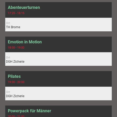
Abenteuerturnen
17:25 - 18:15
Ort
TH Brome
Emotion in Motion
18:00 - 19:00
Ort
DGH Zicherie
Pilates
19:00 - 20:00
Ort
DGH Zicherie
Powerpack für Männer
20:00 - 21:00