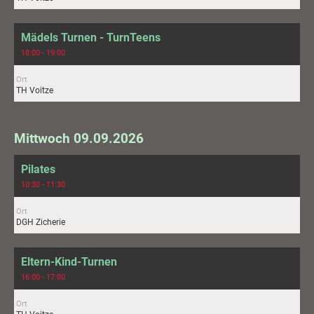
Mädels Turnen - TurnTeens
18:00 - 19:00
Ort
TH Voitze
Mittwoch 09.09.2026
Pilates
10:30 - 11:30
Ort
DGH Zicherie
Eltern-Kind-Turnen
16:00 - 17:00
Ort