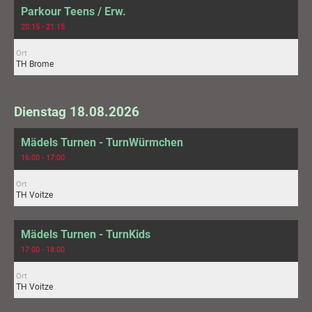
Parkour Teens / Erw.
20:15 - 21:15
Ort
TH Brome
Dienstag 18.08.2026
Mädels Turnen - TurnWürmchen
16:00 - 17:00
Ort
TH Voitze
Mädels Turnen - TurnKids
17:00 - 18:00
Ort
TH Voitze