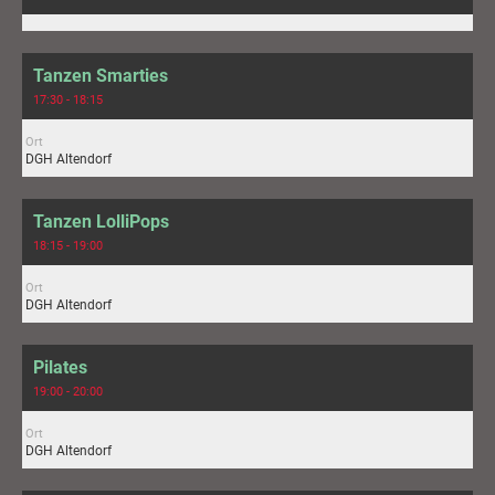
Tanzen Smarties
17:30 - 18:15
Ort
DGH Altendorf
Tanzen LolliPops
18:15 - 19:00
Ort
DGH Altendorf
Pilates
19:00 - 20:00
Ort
DGH Altendorf