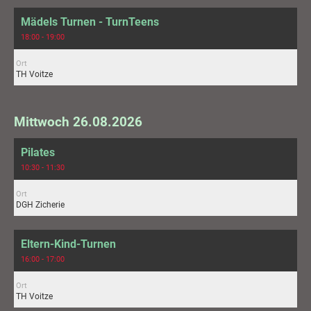
Mädels Turnen - TurnTeens
18:00 - 19:00
Ort
TH Voitze
Mittwoch 26.08.2026
Pilates
10:30 - 11:30
Ort
DGH Zicherie
Eltern-Kind-Turnen
16:00 - 17:00
Ort
TH Voitze