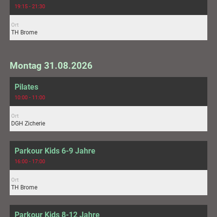
19:15 - 21:30
Ort
TH Brome
Montag 31.08.2026
Pilates
10:00 - 11:00
Ort
DGH Zicherie
Parkour Kids 6-9 Jahre
16:00 - 17:00
Ort
TH Brome
Parkour Kids 8-12 Jahre