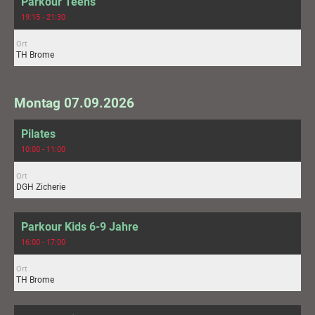
Parkour Teens
19:15 - 21:30
Ort
TH Brome
Montag 07.09.2026
Pilates
10:00 - 11:00
Ort
DGH Zicherie
Parkour Kids 6-9 Jahre
16:00 - 17:00
Ort
TH Brome