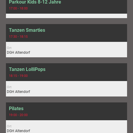
Parkour Kids 8-12 Jahre
17:00 - 18:00
Tanzen Smarties
17:30 - 18:15
Ort
DGH Altendorf
Tanzen LolliPops
18:15 - 19:00
Ort
DGH Altendorf
Pilates
19:00 - 20:00
Ort
DGH Altendorf