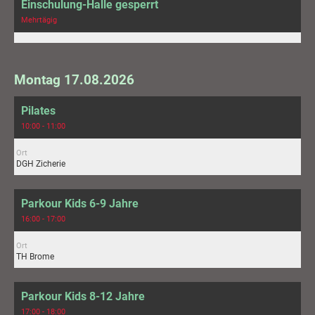
Einschulung-Halle gesperrt
Mehrtägig
Montag 17.08.2026
Pilates
10:00 - 11:00
Ort
DGH Zicherie
Parkour Kids 6-9 Jahre
16:00 - 17:00
Ort
TH Brome
Parkour Kids 8-12 Jahre
17:00 - 18:00