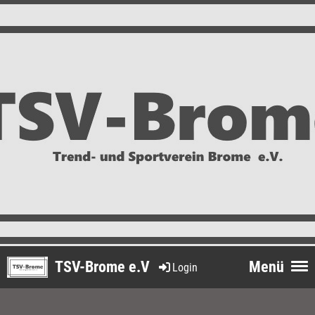
TSV-Brome e.V
Menü
Login