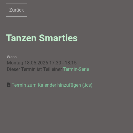
Zurück
Tanzen Smarties
Wann
Montag 18.05.2026 17:30 - 18:15
Dieser Termin ist Teil einer
Termin-Serie
Termin zum Kalender hinzufügen (.ics)