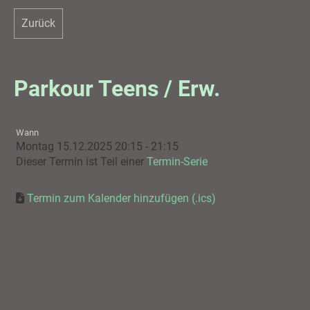
Zurück
Parkour Teens / Erw.
Wann
Montag 15.12.2025 20:15 - 21:15
Dieser Termin ist Teil einer
Termin-Serie
Termin zum Kalender hinzufügen (.ics)