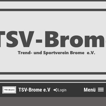
TSV-Brome e.V
Menü
Login