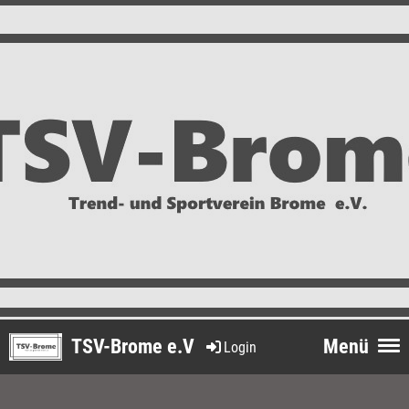
TSV-Brome e.V
Menü
Login