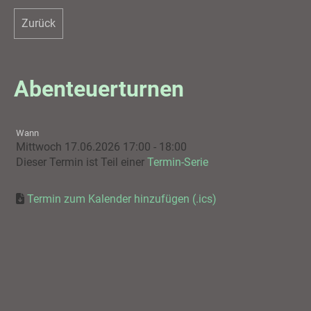
Zurück
Abenteuerturnen
Wann
Mittwoch 17.06.2026 17:00 - 18:00
Dieser Termin ist Teil einer
Termin-Serie
Termin zum Kalender hinzufügen (.ics)