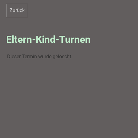
Zurück
Eltern-Kind-Turnen
Dieser Termin wurde gelöscht.