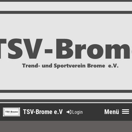
TSV-Brome e.V
Menü
Login