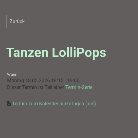
Zurück
Tanzen LolliPops
Wann
Montag 18.05.2026 18:15 - 19:00
Dieser Termin ist Teil einer
Termin-Serie
Termin zum Kalender hinzufügen (.ics)