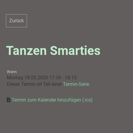
Zurück
Tanzen Smarties
Wann
Montag 18.05.2026 17:30 - 18:15
Dieser Termin ist Teil einer
Termin-Serie
Termin zum Kalender hinzufügen (.ics)