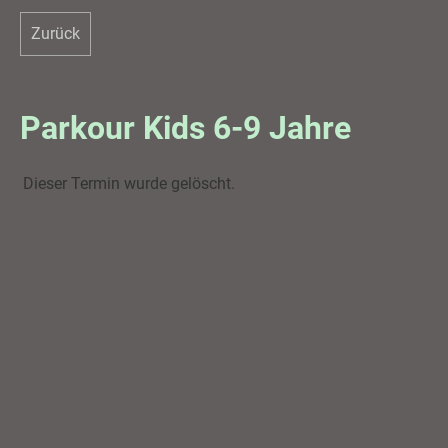
Zurück
Parkour Kids 6-9 Jahre
Dieser Termin wurde gelöscht.