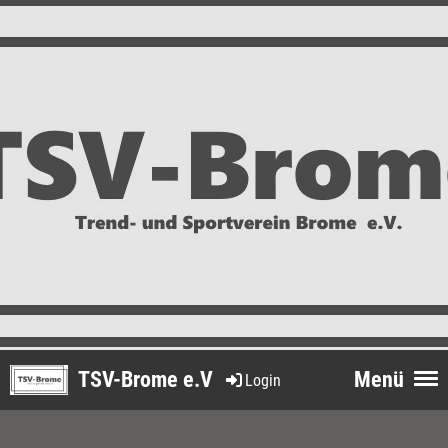
TSV-Brome e.V
Menü
Login