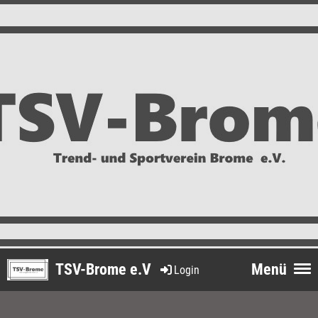
TSV-Brome e.V
Menü
Login