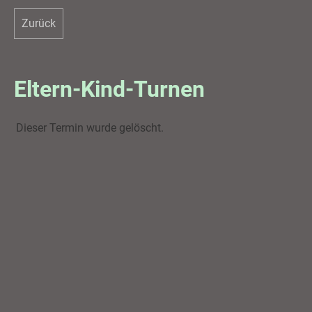
Zurück
Eltern-Kind-Turnen
Dieser Termin wurde gelöscht.