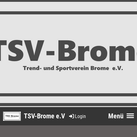
TSV-Brome e.V
Menü
Login