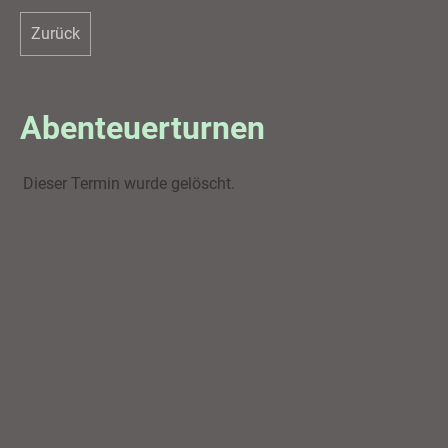
Zurück
Abenteuerturnen
Dieser Termin wurde gelöscht.