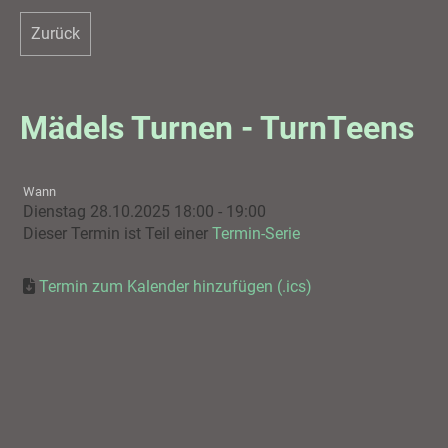
Zurück
Mädels Turnen - TurnTeens
Wann
Dienstag 28.10.2025 18:00 - 19:00
Dieser Termin ist Teil einer
Termin-Serie
Termin zum Kalender hinzufügen (.ics)