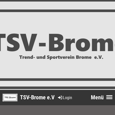
TSV-Brome e.V
Menü
Login