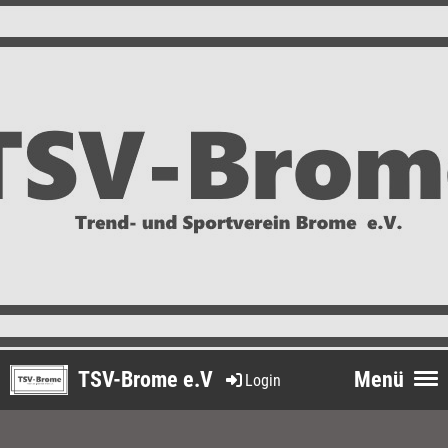
TSV-Brome e.V
Menü
Login