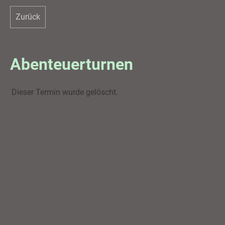
Zurück
Abenteuerturnen
Dieser Termin wurde gelöscht.