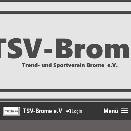
TSV-Brome e.V
Menü
Login