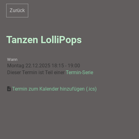
Zurück
Tanzen LolliPops
Wann
Montag 22.12.2025 18:15 - 19:00
Dieser Termin ist Teil einer
Termin-Serie
Termin zum Kalender hinzufügen (.ics)