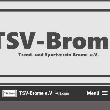
TSV-Brome e.V
Menü
Login