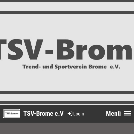
TSV-Brome e.V
Menü
Login