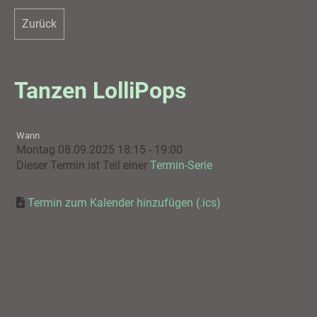
Zurück
Tanzen LolliPops
Wann
Montag 08.09.2025 18:15 - 19:00
Dieser Termin ist Teil einer
Termin-Serie
Termin zum Kalender hinzufügen (.ics)